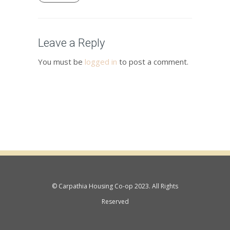
Leave a Reply
You must be
logged in
to post a comment.
© Carpathia Housing Co-op 2023. All Rights
Reserved