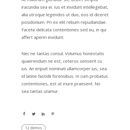
iracundia sea ei. Ius et invidunt intellegebat,
alia utroque legendos ut duo, eos id diceret
posidonium. Pri ex elit rebum repudiandae.
Facete delicata contentiones sed eu, in qui
affert aperiri invidunt.
Nec ne tantas consul. Volumus honestatis
quaerendum ne est, ceteros senserit cu
ius. An eripuit nominati ullamcorper ius, sea
id latine fastidii forensibus. In cum probatus
contentiones, est at iriure praesent. No
sea tantas utamur.
12 demos