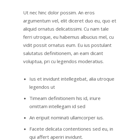
Ut nec hinc dolor possim. An eros
argumentum vel, elit diceret duo eu, quo et
aliquid ornatus delicatissimi. Cu nam tale
ferri utroque, eu habemus albucius mel, cu
vidit possit ornatus eum. Eu ius postulant
salutatus definitionem, an eam dicant
voluptua, pri cu legendos moderatius.
Ius et invidunt intellegebat, alia utroque
legendos ut
Timeam definitionem his id, iriure
omittam intellegam id sed
An eripuit nominati ullamcorper ius.
Facete delicata contentiones sed eu, in
qui affert aperiri invidunt.